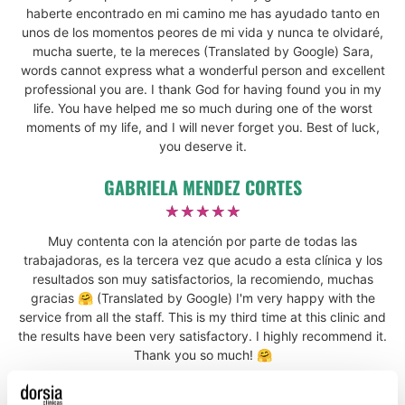
haberte encontrado en mi camino me has ayudado tanto en
unos de los momentos peores de mi vida y nunca te olvidaré,
mucha suerte, te la mereces (Translated by Google) Sara,
words cannot express what a wonderful person and excellent
professional you are. I thank God for having found you in my
life. You have helped me so much during one of the worst
moments of my life, and I will never forget you. Best of luck,
you deserve it.
GABRIELA MENDEZ CORTES
☆
☆
☆
☆
☆
Muy contenta con la atención por parte de todas las
trabajadoras, es la tercera vez que acudo a esta clínica y los
resultados son muy satisfactorios, la recomiendo, muchas
gracias 🤗 (Translated by Google) I'm very happy with the
service from all the staff. This is my third time at this clinic and
the results have been very satisfactory. I highly recommend it.
Thank you so much! 🤗
SONIA DEL OLMO BLANCO