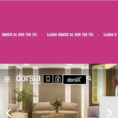
RATIS AL 900 759 751
-
LLAMA GRATIS AL 900 759 751
-
LLAMA GRAT