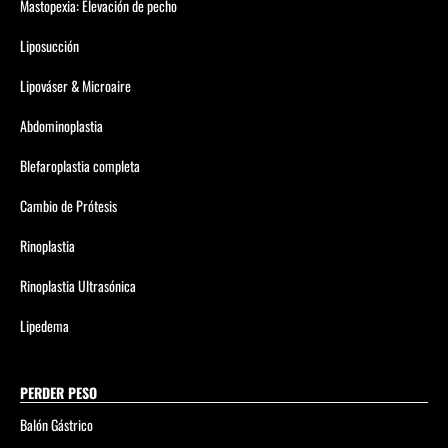
Mastopexia: Elevación de pecho
Liposucción
Lipováser & Microaire
Abdominoplastia
Blefaroplastia completa
Cambio de Prótesis
Rinoplastia
Rinoplastia Ultrasónica
Lipedema
PERDER PESO
Balón Gástrico