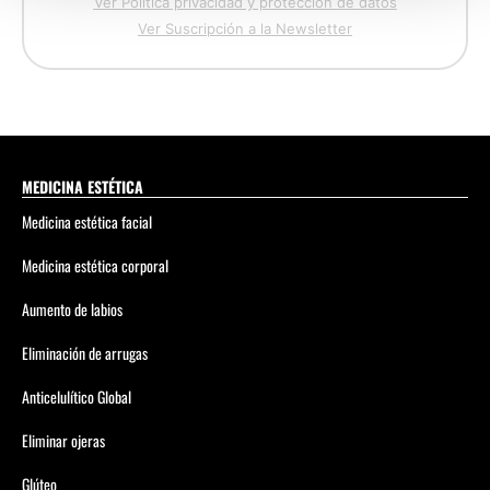
Ver Política privacidad y protección de datos
Ver Suscripción a la Newsletter
MEDICINA ESTÉTICA
Medicina estética facial
Medicina estética corporal
Aumento de labios
Eliminación de arrugas
Anticelulítico Global
Eliminar ojeras
Glúteo