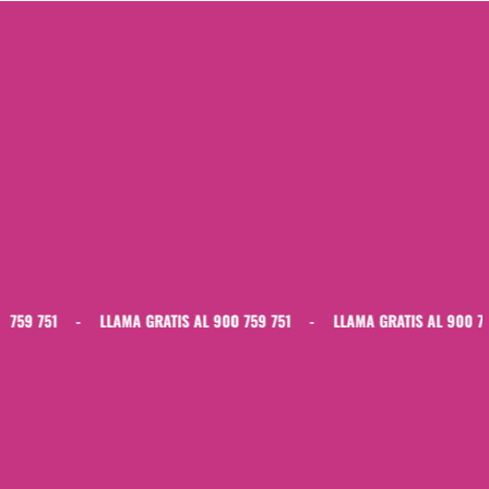
LLAMA GRATIS AL 900 759 751
-
LLAMA GRATIS AL 900 759 751
-
L