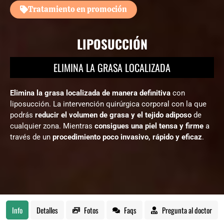
Tratamiento en promoción
LIPOSUCCIÓN
ELIMINA LA GRASA LOCALIZADA
Elimina la grasa localizada de manera definitiva
con
liposucción. La intervención quirúrgica corporal con la que
podrás
reducir el volumen de grasa y el tejido adiposo
de
cualquier zona. Mientras
consigues una piel tensa y firme
a
través de un
procedimiento poco invasivo, rápido y eficaz
.
Info
Detalles
Fotos
Faqs
Pregunta al doctor