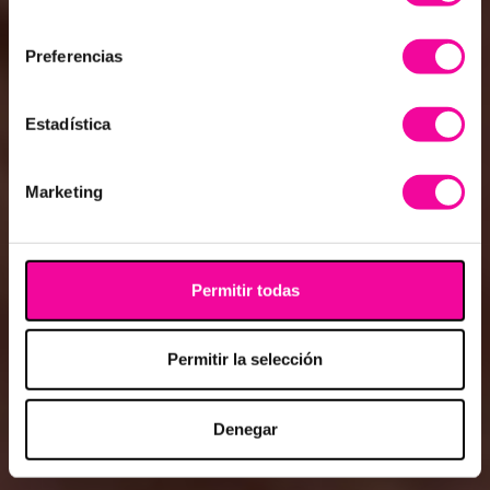
nuestros partners de redes sociales, publicidad y análisis
web, quienes pueden combinarla con otra información que
les haya proporcionado o que hayan recopilado a partir del
uso que haya hecho de sus servicios.
Selección
Necesarias
de
consentimiento
Preferencias
Estadística
Marketing
Permitir todas