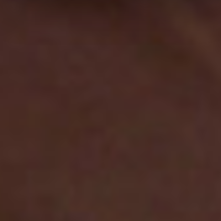
Permitir la selección
Denegar