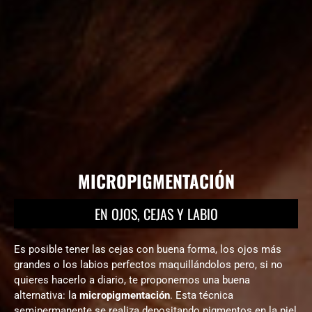
MICROPIGMENTACIÓN
EN OJOS, CEJAS Y LABIO
Es posible tener las cejas con buena forma, los ojos más
grandes o los labios perfectos maquillándolos pero, si no
quieres hacerlo a diario, te proponemos una buena
alternativa: la
micropigmentación
. Esta técnica
semipermanente se realiza depositando pigmentos en la piel