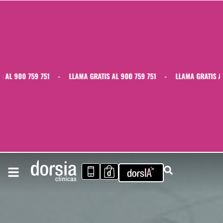
59 751
-
LLAMA GRATIS AL 900 759 751
-
LLAMA GRATIS AL 900 759 