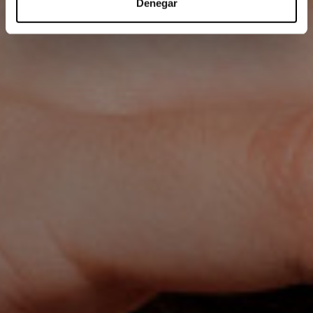
Permitir la selección
Denegar