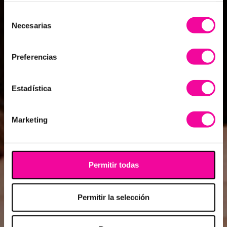
web, quienes pueden combinarla con otra información que
les haya proporcionado o que hayan recopilado a partir del
uso que haya hecho de sus servicios.
Selección
Necesarias
de
consentimiento
Preferencias
Estadística
Marketing
Permitir todas