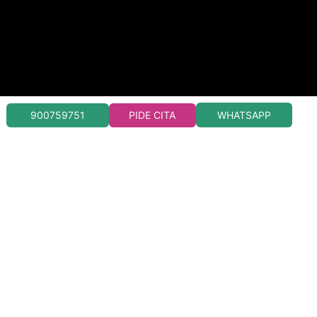
WHATSAPP
900759751
PIDE CITA