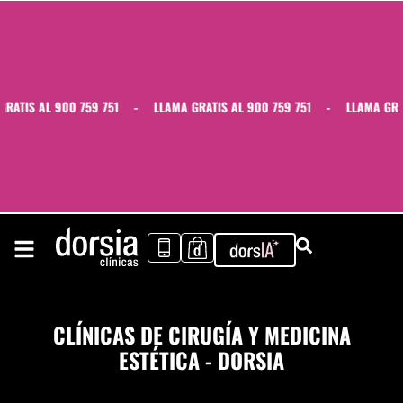
TIS AL 900 759 751
-
LLAMA GRATIS AL 900 759 751
-
LLAMA GRATIS
CLÍNICAS DE CIRUGÍA Y MEDICINA
ESTÉTICA - DORSIA