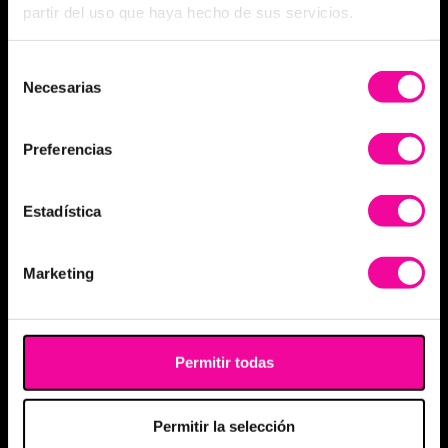
partir del uso que haya hecho de sus servicios.
Selección
Necesarias
de
consentimiento
Preferencias
Estadística
Marketing
Permitir todas
Permitir la selección