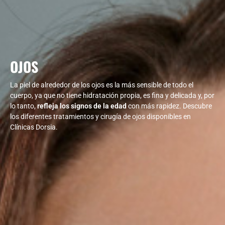
OJOS
La piel de alrededor de los ojos es la más sensible de todo el
cuerpo, ya que no tiene hidratación propia, es fina y delicada y, por
lo tanto,
refleja los signos de la edad
con más rapidez. Descubre
los diferentes tratamientos y cirugía de ojos disponibles en
Clínicas Dorsia.