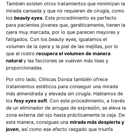
También existen otros tratamientos que minimizan la
mirada cansada y que no requieren de cirugía, como
los
beauty eyes
.
Este procedimiento es perfecto
para pacientes jóvenes que, genéticamente, tienen la
ojera muy marcada, por lo que parecen mayores y
fatigados. Con los
beauty eyes
, igualamos el
volumen de la ojera y la piel de las mejillas, por lo
que el rostro
recupera el volumen de manera
natural
y las facciones se vuelven más lisas y
proporcionadas.
Por otro lado, Clínicas Dorsia también ofrece
tratamientos estéticos para conseguir una mirada
más almendrada y elevada sin cirugía. Hablamos de
los
foxy eyes soft
. Con este procedimiento, a través
de un eliminador de arrugas de expresión, se eleva la
zona externa del ojo hasta prácticamente la ceja. De
esta manera, consigues una
mirada más despierta y
joven
, así como ese efecto rasgado que triunfa