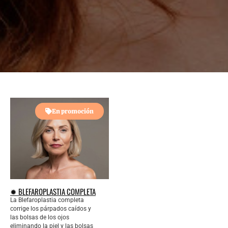
En promoción
✹ BLEFAROPLASTIA COMPLETA
La Blefaroplastia completa
corrige los párpados caídos y
las bolsas de los ojos
eliminando la piel y las bolsas