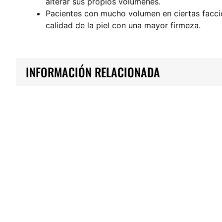
alterar sus propios volúmenes.
Pacientes con mucho volumen en ciertas faccio
calidad de la piel con una mayor firmeza.
INFORMACIÓN RELACIONADA