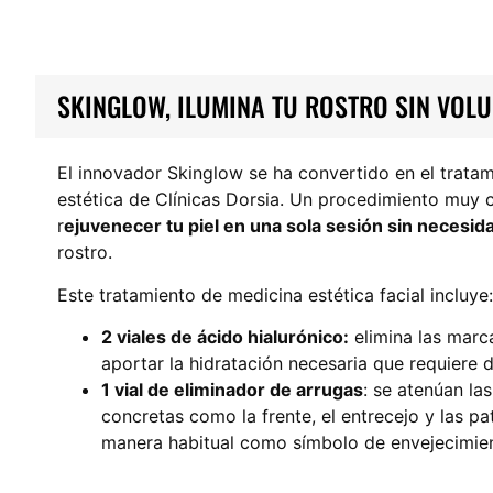
SKINGLOW, ILUMINA TU ROSTRO SIN VOL
El innovador Skinglow se ha convertido en el tratam
estética de Clínicas Dorsia. Un procedimiento muy 
r
ejuvenecer tu piel en una sola sesión sin necesi
rostro.
Este tratamiento de medicina estética facial incluye:
2 viales de ácido hialurónico:
elimina las marc
aportar la hidratación necesaria que requiere d
1 vial de eliminador de arrugas
: se atenúan la
concretas como la frente, el entrecejo y las p
manera habitual como símbolo de envejecimie