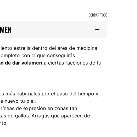
CERRAR TODO
UMEN
iento estrella dentro del área de medicina
completo con el que conseguirás
dad de dar volumen
a ciertas facciones de tu
as más habituales por el paso del tiempo y
e nuevo tu piel.
s líneas de expresión en zonas tan
atas de gallos. Arrugas que aparecen de
nto.