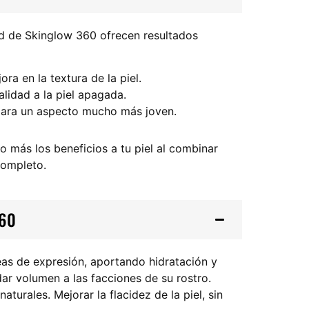
d de Skinglow 360 ofrecen resultados
ra en la textura de la piel.
talidad a la piel apagada.
ara un aspecto mucho más joven.
 más los beneficios a tu piel al combinar
completo.
360
eas de expresión, aportando hidratación y
dar volumen a las facciones de su rostro.
urales. Mejorar la flacidez de la piel, sin