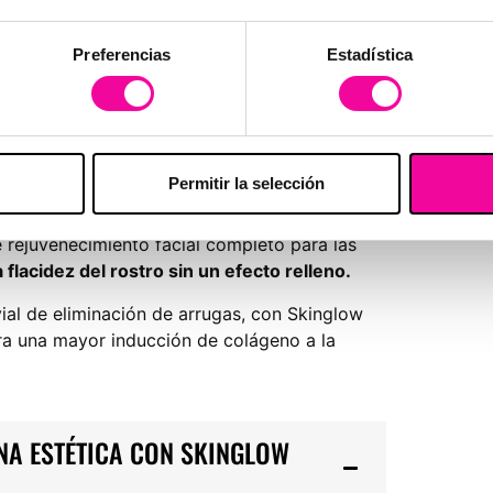
ecuperación más rápida y unos resultados
Preferencias
Estadística
E E HIDRATADA SIN EFECTO
Permitir la selección
rejuvenecimiento facial completo para las
 flacidez del rostro sin un efecto relleno.
vial de eliminación de arrugas, con Skinglow
a una mayor inducción de colágeno a la
NA ESTÉTICA CON SKINGLOW