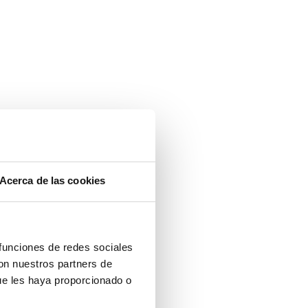
Acerca de las cookies
 funciones de redes sociales
con nuestros partners de
ue les haya proporcionado o