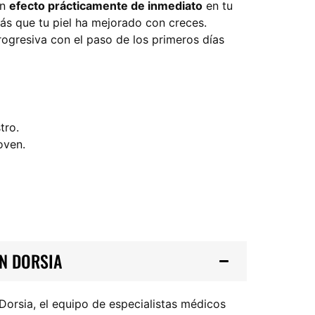
un
efecto prácticamente de inmediato
en tu
irás que tu piel ha mejorado con creces.
ogresiva con el paso de los primeros días
tro.
oven.
EN DORSIA
orsia, el equipo de especialistas médicos