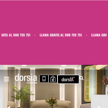
IS AL 900 759 751
-
LLAMA GRATIS AL 900 759 751
-
LLAMA GRATIS 