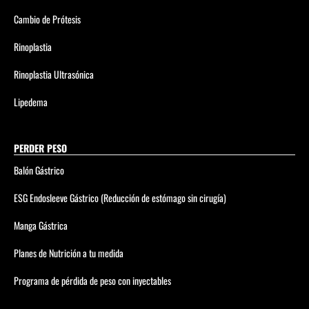
Cambio de Prótesis
Rinoplastia
Rinoplastia Ultrasónica
Lipedema
PERDER PESO
Balón Gástrico
ESG Endosleeve Gástrico (Reducción de estómago sin cirugía)
Manga Gástrica
Planes de Nutrición a tu medida
Programa de pérdida de peso con inyectables