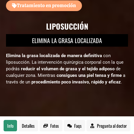
Tratamiento en promoción
LIPOSUCCIÓN
ELIMINA LA GRASA LOCALIZADA
Elimina la grasa localizada de manera definitiva
con
liposucción. La intervención quirúrgica corporal con la que
podrás
reducir el volumen de grasa y el tejido adiposo
de
cualquier zona. Mientras
consigues una piel tensa y firme
a
través de un
procedimiento poco invasivo, rápido y eficaz
.
Info
Detalles
Fotos
Faqs
Pregunta al doctor