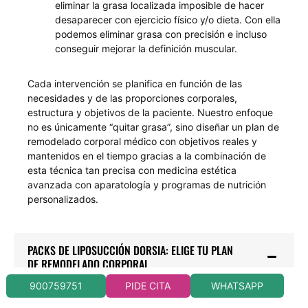
eliminar la grasa localizada imposible de hacer
desaparecer con ejercicio físico y/o dieta. Con ella
podemos eliminar grasa con precisión e incluso
conseguir mejorar la definición muscular.
Cada intervención se planifica en función de las
necesidades y de las proporciones corporales,
estructura y objetivos de la paciente. Nuestro enfoque
no es únicamente “quitar grasa”, sino diseñar un plan de
remodelado corporal médico con objetivos reales y
mantenidos en el tiempo gracias a la combinación de
esta técnica tan precisa con medicina estética
avanzada con aparatología y programas de nutrición
personalizados.
PACKS DE LIPOSUCCIÓN DORSIA: ELIGE TU PLAN
DE REMODELADO CORPORAL
WHATSAPP
900759751
PIDE CITA
En Dorsia sabemos que cada cuerpo es único y