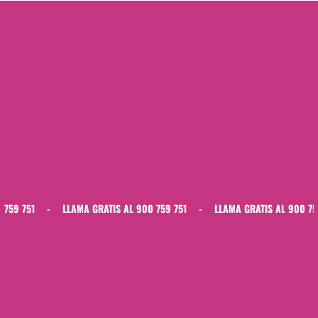
-
LLAMA GRATIS AL 900 759 751
-
LLAMA GRATIS AL 900 759 751
-