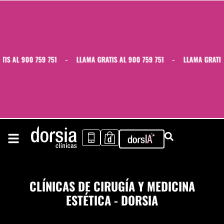
 AL 900 759 751
-
LLAMA GRATIS AL 900 759 751
-
LLAMA GRATIS AL
CLÍNICAS DE CIRUGÍA Y MEDICINA
ESTÉTICA - DORSIA