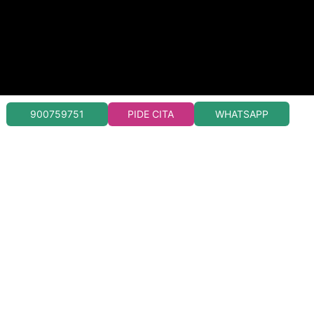
WHATSAPP
900759751
PIDE CITA