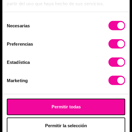
partir del uso que haya hecho de sus servicios.
Selección
Necesarias
de
consentimiento
Preferencias
Estadística
Marketing
Permitir todas
Permitir la selección