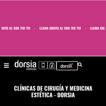
IS AL 900 759 751
-
LLAMA GRATIS AL 900 759 751
-
LLAMA GRATIS 
CLÍNICAS DE CIRUGÍA Y MEDICINA
ESTÉTICA - DORSIA