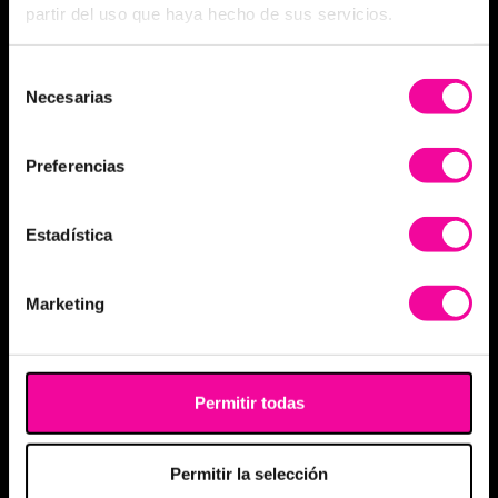
partir del uso que haya hecho de sus servicios.
Selección
Necesarias
de
consentimiento
Preferencias
Estadística
Marketing
Permitir todas
Permitir la selección