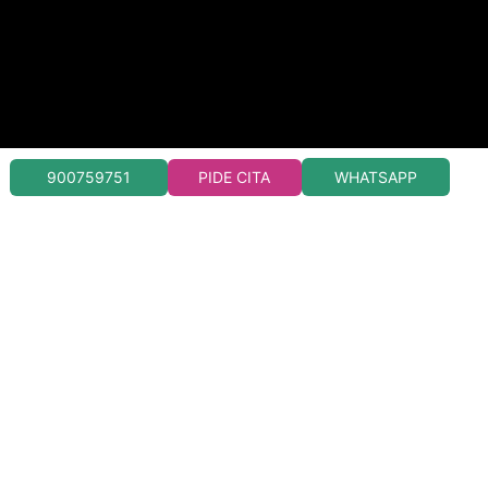
WHATSAPP
900759751
PIDE CITA