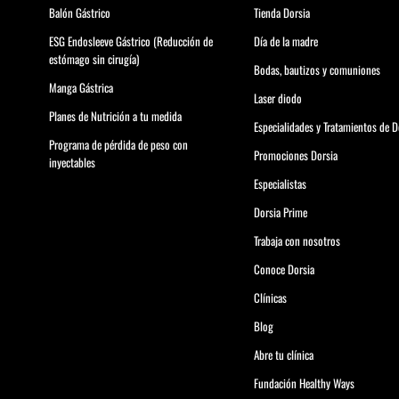
Balón Gástrico
Tienda Dorsia
ESG Endosleeve Gástrico (Reducción de
Día de la madre
estómago sin cirugía)
Bodas, bautizos y comuniones
Manga Gástrica
Laser diodo
Planes de Nutrición a tu medida
Especialidades y Tratamientos de D
Programa de pérdida de peso con
Promociones Dorsia
inyectables
Especialistas
Dorsia Prime
Trabaja con nosotros
Conoce Dorsia
Clínicas
Blog
Abre tu clínica
Fundación Healthy Ways