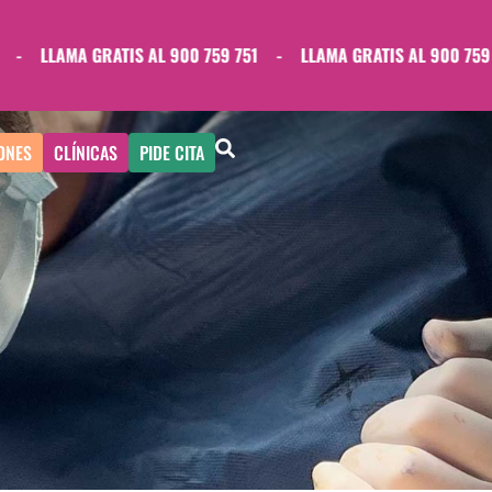
LLAMA GRATIS AL 900 759 751
-
LLAMA GRATIS AL 900 759 751
ONES
CLÍNICAS
PIDE CITA