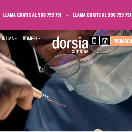
AMA GRATIS AL 900 759 751
-
LLAMA GRATIS AL 900 759 751
-
ÍNTIMA
HOMBRE
PROMOCI