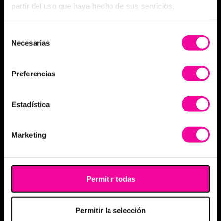
partir del uso que haya hecho de sus servicios.
Selección
Necesarias
de
consentimiento
Preferencias
Estadística
Marketing
Permitir todas
Permitir la selección