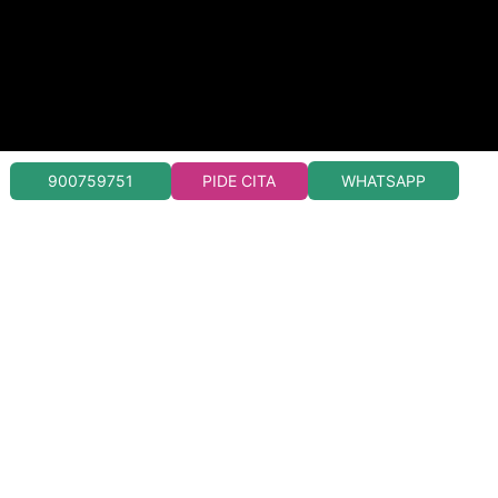
WHATSAPP
900759751
PIDE CITA