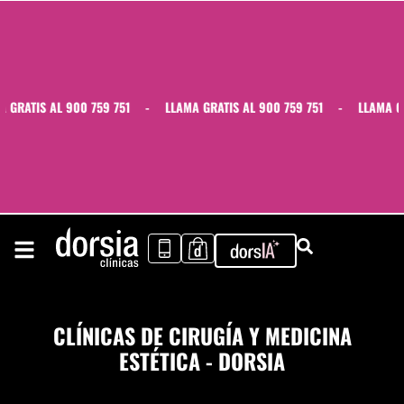
RATIS AL 900 759 751
-
LLAMA GRATIS AL 900 759 751
-
LLAMA GRAT
CLÍNICAS DE CIRUGÍA Y MEDICINA
ESTÉTICA - DORSIA