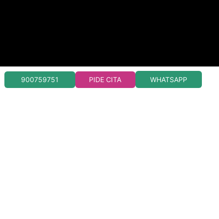
WHATSAPP
900759751
PIDE CITA