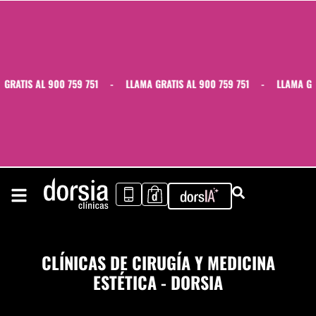
ATIS AL 900 759 751
-
LLAMA GRATIS AL 900 759 751
-
LLAMA GRATI
CLÍNICAS DE CIRUGÍA Y MEDICINA
ESTÉTICA - DORSIA