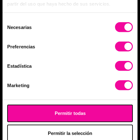
partir del uso que haya hecho de sus servicios.
Selección
Necesarias
de
consentimiento
Preferencias
Estadística
Marketing
Permitir todas
Permitir la selección