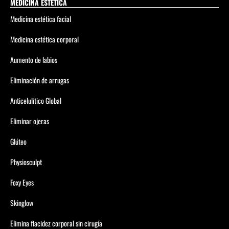
MEDICINA ESTÉTICA
Medicina estética facial
Medicina estética corporal
Aumento de labios
Eliminación de arrugas
Anticelulítico Global
Eliminar ojeras
Glúteo
Physiosculpt
Foxy Eyes
Skinglow
Elimina flacidez corporal sin cirugía