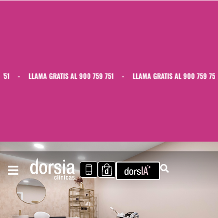
1
-
LLAMA GRATIS AL 900 759 751
-
LLAMA GRATIS AL 900 759 751