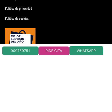
Política de privacidad
Política de cookies
WHATSAPP
900759751
PIDE CITA
CLÍNICAS DORSIA CIRUGÍA Y MEDICINA ESTÉTICA
CONSULTA CONDICIONES EN TU CLÍNICA DORSIA
LLAMADA 900759751