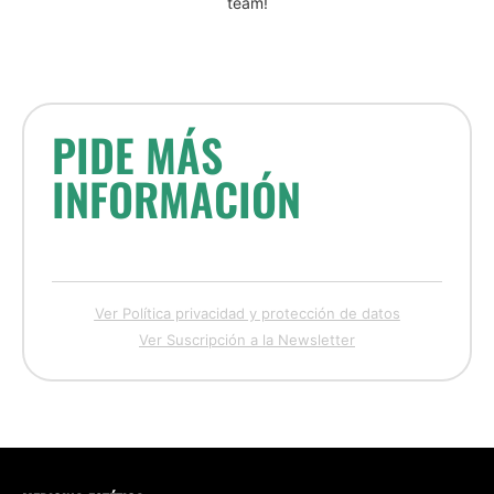
team!
PIDE MÁS
INFORMACIÓN
Ver Política privacidad y protección de datos
Ver Suscripción a la Newsletter