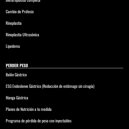
Cambio de Prótesis
Rinoplastia
Rinoplastia Ultrasónica
Lipedema
PERDER PESO
Balón Gástrico
ESG Endosleeve Gástrico (Reducción de estómago sin cirugía)
Manga Gástrica
Planes de Nutrición a tu medida
Programa de pérdida de peso con inyectables