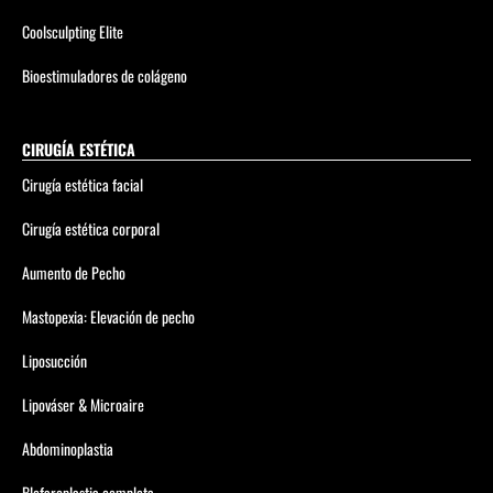
Coolsculpting Elite
Bioestimuladores de colágeno
CIRUGÍA ESTÉTICA
Cirugía estética facial
Cirugía estética corporal
Aumento de Pecho
Mastopexia: Elevación de pecho
Liposucción
Lipováser & Microaire
Abdominoplastia
Blefaroplastia completa