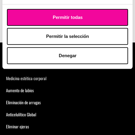
Ver Política privacidad y protección de datos
Ver Suscripción a la Newsletter
Permitir todas
Permitir la selección
Denegar
MEDICINA ESTÉTICA
Medicina estética facial
Medicina estética corporal
Aumento de labios
Eliminación de arrugas
Anticelulítico Global
Eliminar ojeras