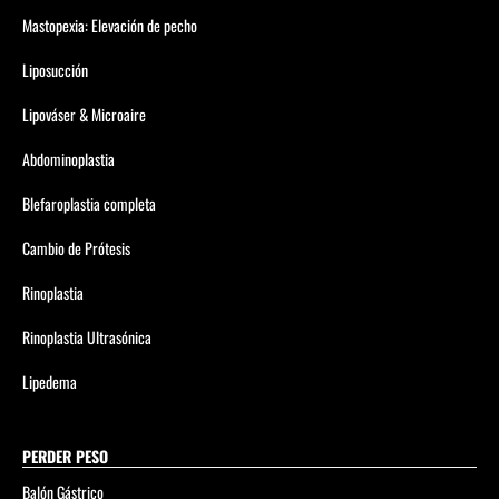
Mastopexia: Elevación de pecho
Liposucción
Lipováser & Microaire
Abdominoplastia
Blefaroplastia completa
Cambio de Prótesis
Rinoplastia
Rinoplastia Ultrasónica
Lipedema
PERDER PESO
Balón Gástrico