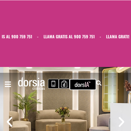
 AL 900 759 751
-
LLAMA GRATIS AL 900 759 751
-
LLAMA GRATIS AL