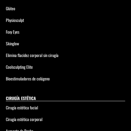
Glúteo
Physiosculpt
Foxy Eyes
Skinglow
Elimina flacidez corporal sin cirugía
Coolsculpting Elite
Bioestimuladores de colágeno
CIRUGÍA ESTÉTICA
Cirugía estética facial
Cirugía estética corporal
Aumento de Pecho