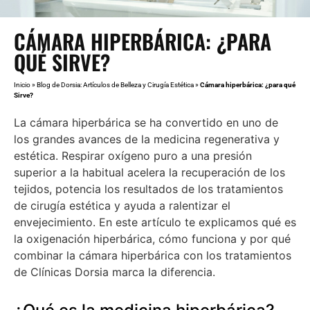
CÁMARA HIPERBÁRICA: ¿PARA
QUÉ SIRVE?
Inicio
»
Blog de Dorsia: Artículos de Belleza y Cirugía Estética
»
Cámara hiperbárica: ¿para qué
Sirve?
La cámara hiperbárica se ha convertido en uno de
los grandes avances de la medicina regenerativa y
estética. Respirar oxígeno puro a una presión
superior a la habitual acelera la recuperación de los
tejidos, potencia los resultados de los tratamientos
de cirugía estética y ayuda a ralentizar el
envejecimiento. En este artículo te explicamos qué es
la oxigenación hiperbárica, cómo funciona y por qué
combinar la cámara hiperbárica con los tratamientos
de Clínicas Dorsia marca la diferencia.