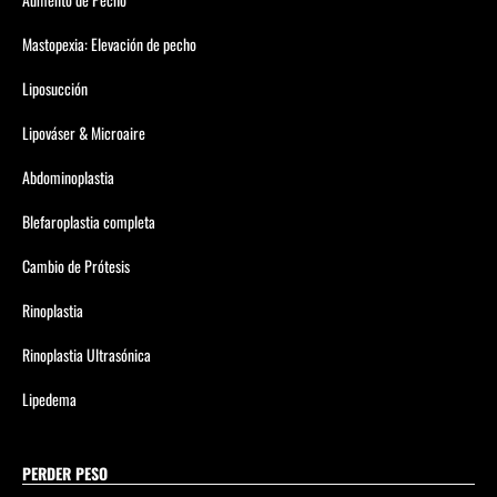
Mastopexia: Elevación de pecho
Liposucción
Lipováser & Microaire
Abdominoplastia
Blefaroplastia completa
Cambio de Prótesis
Rinoplastia
Rinoplastia Ultrasónica
Lipedema
PERDER PESO