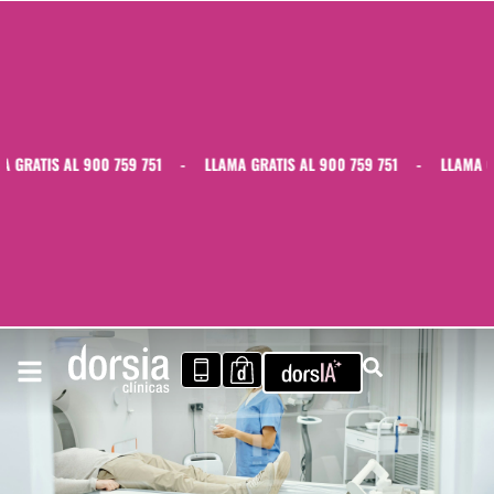
GRATIS AL 900 759 751
-
LLAMA GRATIS AL 900 759 751
-
LLAMA GRA