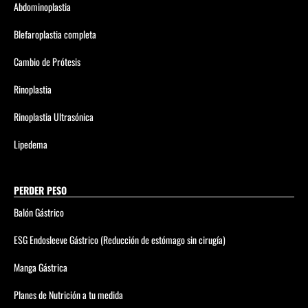
Abdominoplastia
Blefaroplastia completa
Cambio de Prótesis
Rinoplastia
Rinoplastia Ultrasónica
Lipedema
PERDER PESO
Balón Gástrico
ESG Endosleeve Gástrico (Reducción de estómago sin cirugía)
Manga Gástrica
Planes de Nutrición a tu medida