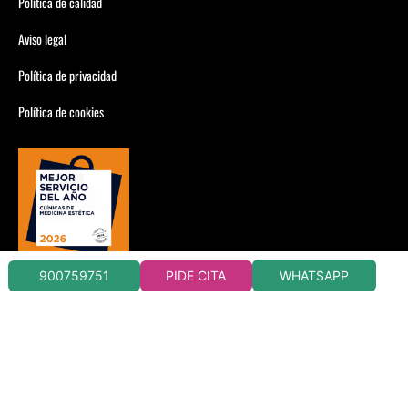
Política de calidad
Aviso legal
Política de privacidad
Política de cookies
WHATSAPP
900759751
PIDE CITA
CLÍNICAS DORSIA CIRUGÍA Y MEDICINA ESTÉTICA
CONSULTA CONDICIONES EN TU CLÍNICA DORSIA
LLAMADA 900759751