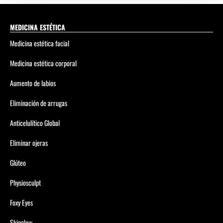
MEDICINA ESTÉTICA
Medicina estética facial
Medicina estética corporal
Aumento de labios
Eliminación de arrugas
Anticelulítico Global
Eliminar ojeras
Glúteo
Physiosculpt
Foxy Eyes
Skinglow