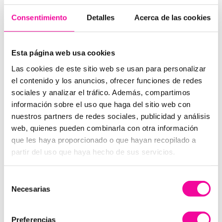
COMPROMISO DORSIA
Consentimiento
Detalles
Acerca de las cookies
Esta página web usa cookies
Las cookies de este sitio web se usan para personalizar
el contenido y los anuncios, ofrecer funciones de redes
sociales y analizar el tráfico. Además, compartimos
información sobre el uso que haga del sitio web con
nuestros partners de redes sociales, publicidad y análisis
web, quienes pueden combinarla con otra información
que les haya proporcionado o que hayan recopilado a
partir del uso que haya hecho de sus servicios.
Selección
Necesarias
de
consentimiento
GARANTÍA DORSIA
Preferencias