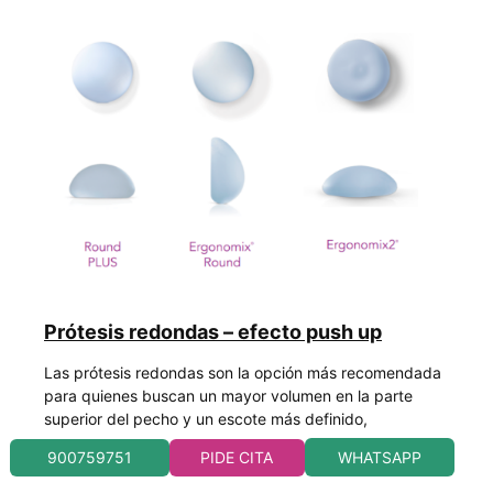
Prótesis redondas – efecto push up
Las prótesis redondas
son la opción más recomendada
para quienes
buscan un mayor volumen en la parte
superior del pecho y un escote más definido
,
pronunciado y elevado.
Ofrecen una proyección visible
WHATSAPP
900759751
PIDE CITA
y un resultado armónico que resalta la forma del busto,
siendo una opción muy elegida por mujeres que desean