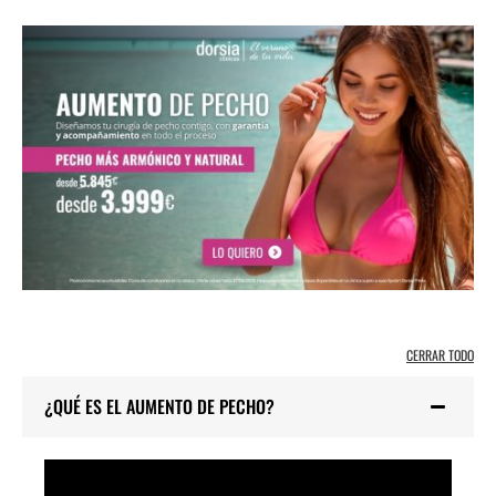
CERRAR TODO
¿QUÉ ES EL AUMENTO DE PECHO?