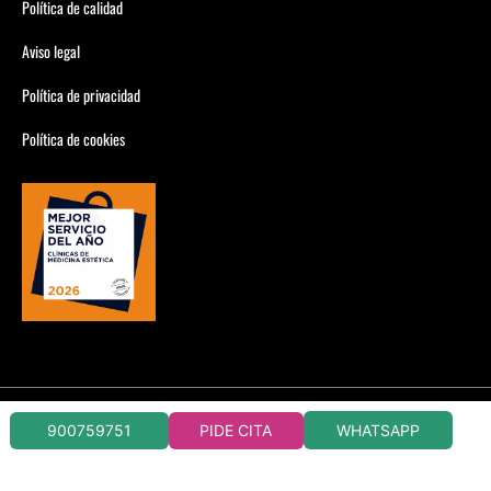
Política de calidad
Aviso legal
Política de privacidad
Política de cookies
CLÍNICAS DORSIA CIRUGÍA Y MEDICINA ESTÉTICA
WHATSAPP
900759751
PIDE CITA
CONSULTA CONDICIONES EN TU CLÍNICA DORSIA
LLAMADA 900759751