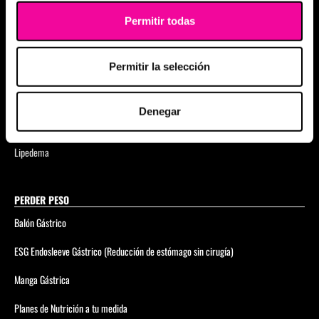
Abdominoplastia
Permitir todas
Blefaroplastia completa
Cambio de Prótesis
Permitir la selección
Rinoplastia
Denegar
Rinoplastia Ultrasónica
Lipedema
PERDER PESO
Balón Gástrico
ESG Endosleeve Gástrico (Reducción de estómago sin cirugía)
Manga Gástrica
Planes de Nutrición a tu medida