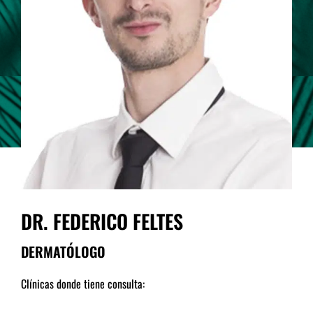
DR. FEDERICO FELTES
DERMATÓLOGO
Clínicas donde tiene consulta: