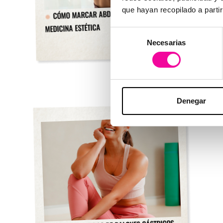
que hayan recopilado a parti
CÓMO MARCAR ABDOMINALES CON
MEDICINA ESTÉTICA
Selección
Necesarias
de
consentimiento
Denegar