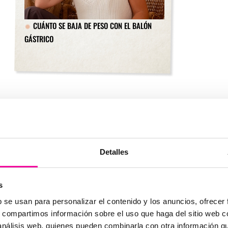
CUÁNTO SE BAJA DE PESO CON EL BALÓN
GÁSTRICO
Detalles
s
b se usan para personalizar el contenido y los anuncios, ofrecer
s, compartimos información sobre el uso que haga del sitio web 
 análisis web, quienes pueden combinarla con otra información q