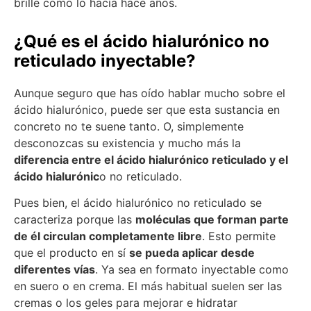
brille como lo hacía hace años.
¿Qué es el ácido hialurónico no
reticulado inyectable?
Aunque seguro que has oído hablar mucho sobre el
ácido hialurónico, puede ser que esta sustancia en
concreto no te suene tanto. O, simplemente
desconozcas su existencia y mucho más la
diferencia entre el ácido hialurónico reticulado y el
ácido hialurónic
o no reticulado.
Pues bien, el ácido hialurónico no reticulado se
caracteriza porque las
moléculas que forman parte
de él circulan completamente libre
. Esto permite
que el producto en sí
se pueda aplicar desde
diferentes vías
. Ya sea en formato inyectable como
en suero o en crema. El más habitual suelen ser las
cremas o los geles para mejorar e hidratar