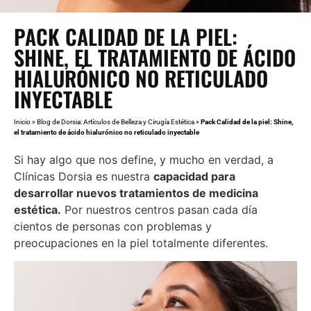
PACK CALIDAD DE LA PIEL:
SHINE, EL TRATAMIENTO DE ÁCIDO
HIALURÓNICO NO RETICULADO
INYECTABLE
Inicio
»
Blog de Dorsia: Artículos de Belleza y Cirugía Estética
»
Pack Calidad de la piel: Shine,
el tratamiento de ácido hialurónico no reticulado inyectable
Si hay algo que nos define, y mucho en verdad, a
Clínicas Dorsia es nuestra
capacidad para
desarrollar nuevos tratamientos de medicina
estética.
Por nuestros centros pasan cada día
cientos de personas con problemas y
preocupaciones en la piel totalmente diferentes.