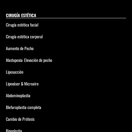
CIRUGÍA ESTÉTICA
Cirugía estética facial
Cirugía estética corporal
Aumento de Pecho
Mastopexia: Elevación de pecho
Liposucción
Lipováser & Microaire
Abdominoplastia
Blefaroplastia completa
Cambio de Prótesis
Rinoplastia