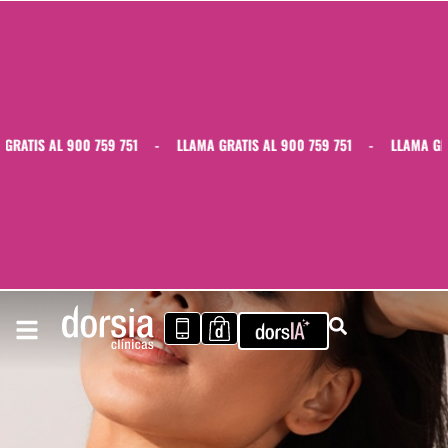
ATIS AL 900 759 751
-
LLAMA GRATIS AL 900 759 751
-
LLAMA GRATI