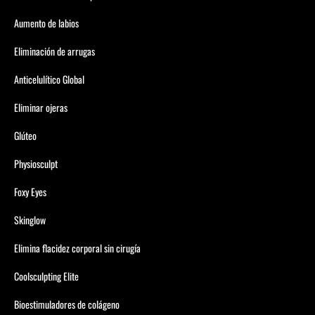
Aumento de labios
Eliminación de arrugas
Anticelulítico Global
Eliminar ojeras
Glúteo
Physiosculpt
Foxy Eyes
Skinglow
Elimina flacidez corporal sin cirugía
Coolsculpting Elite
Bioestimuladores de colágeno