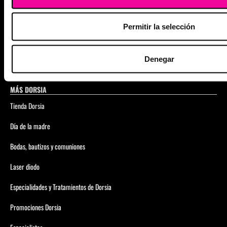
Manga Gástrica
Permitir la selección
Planes de Nutrición a tu medida
Programa de pérdida de peso con inyectables
Denegar
MÁS DORSIA
Tienda Dorsia
Día de la madre
Bodas, bautizos y comuniones
Laser diodo
Especialidades y Tratamientos de Dorsia
Promociones Dorsia