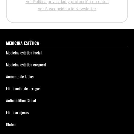
Ver Política privacidad y protección de datos
Ver Suscripción a la Newsletter
MEDICINA ESTÉTICA
Medicina estética facial
Medicina estética corporal
Aumento de labios
Eliminación de arrugas
Anticelulítico Global
Eliminar ojeras
Glúteo