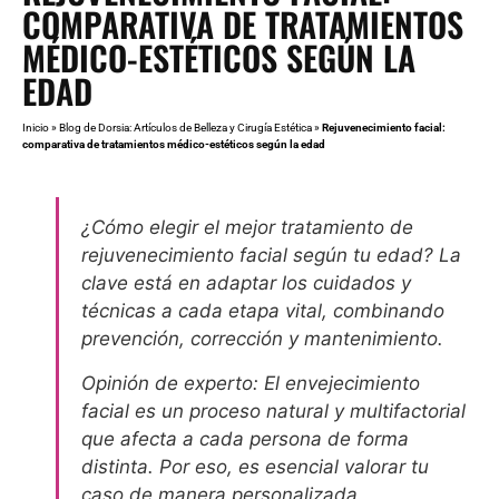
COMPARATIVA DE TRATAMIENTOS
MÉDICO-ESTÉTICOS SEGÚN LA
EDAD
Inicio
»
Blog de Dorsia: Artículos de Belleza y Cirugía Estética
»
Rejuvenecimiento facial:
comparativa de tratamientos médico-estéticos según la edad
¿Cómo elegir el mejor tratamiento de
rejuvenecimiento facial según tu edad? La
clave está en adaptar los cuidados y
técnicas a cada etapa vital, combinando
prevención, corrección y mantenimiento.
Opinión de experto: El envejecimiento
facial es un proceso natural y multifactorial
que afecta a cada persona de forma
distinta. Por eso, es esencial valorar tu
caso de manera personalizada.