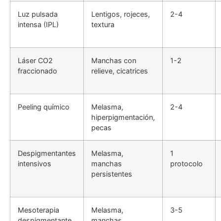
Luz pulsada
Lentigos, rojeces,
2-4
intensa (IPL)
textura
Láser CO2
Manchas con
1-2
fraccionado
relieve, cicatrices
Peeling químico
Melasma,
2-4
hiperpigmentación,
pecas
Despigmentantes
Melasma,
1
intensivos
manchas
protocolo
persistentes
Mesoterapia
Melasma,
3-5
despigmentante
manchas