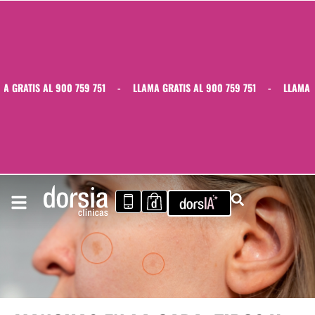
GRATIS AL 900 759 751
-
LLAMA GRATIS AL 900 759 751
-
LLAMA GRA