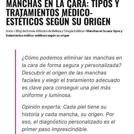
MANCHAS EN LA CARA: TIPOS Y
TRATAMIENTOS MÉDICO-
ESTÉTICOS SEGÚN SU ORIGEN
Inicio
»
Blog de Dorsia: Artículos de Belleza y Cirugía Estética
»
Manchas en la cara: tipos y
tratamientos médico-estéticos según su origen
¿Cómo podemos eliminar las manchas en
la cara de forma segura y personalizada?
Descubrir el origen de las manchas
faciales y elegir el tratamiento adecuado
es clave para conseguir una piel más
uniforme y luminosa.
Opinión experta: Cada piel tiene su
historia y cada mancha
, su origen. Por
eso, el diagnóstico personalizado es el
primer paso imprescindible.