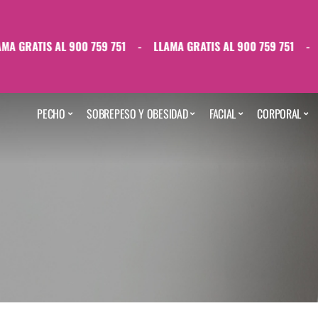
GRATIS AL 900 759 751
-
LLAMA GRATIS AL 900 759 751
-
LL
PECHO
SOBREPESO Y OBESIDAD
FACIAL
CORPORAL