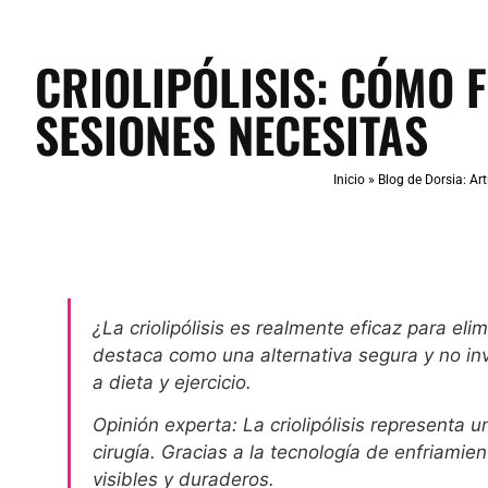
CRIOLIPÓLISIS: CÓMO 
SESIONES NECESITAS
Inicio
»
Blog de Dorsia: Art
¿La criolipólisis es realmente eficaz para elim
destaca como una alternativa segura y no inv
a dieta y ejercicio.
Opinión experta: La criolipólisis representa 
cirugía. Gracias a la tecnología de enfriami
visibles y duraderos.