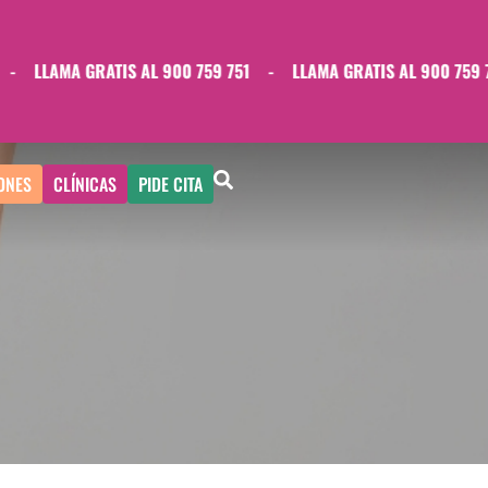
LLAMA GRATIS AL 900 759 751
-
LLAMA GRATIS AL 900 759 751
ONES
CLÍNICAS
PIDE CITA