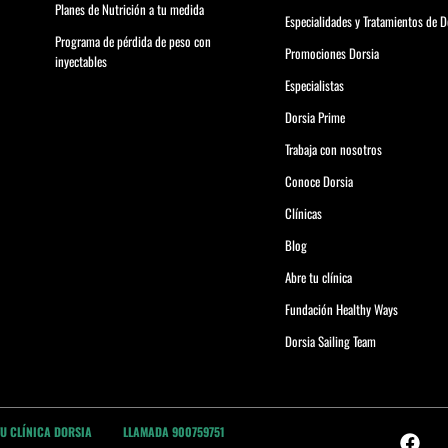
Planes de Nutrición a tu medida
Especialidades y Tratamientos de D
Programa de pérdida de peso con
Promociones Dorsia
inyectables
Especialistas
Dorsia Prime
Trabaja con nosotros
Conoce Dorsia
Clínicas
Blog
Abre tu clínica
Fundación Healthy Ways
Dorsia Sailing Team
TU CLÍNICA DORSIA
LLAMADA 900759751