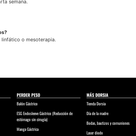
arta semana.
os?
 linfático o mesoterapia.
PERDER PESO
MÁS DORSIA
Balón Gástrico
Tienda Dorsia
ESG Endosleeve Gástrico (Reducción de
Día de la madre
estómago sin cirugía)
Bodas, bautizos y comuniones
Manga Gástrica
Laser diodo