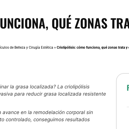
FUNCIONA, QUÉ ZONAS TR
ículos de Belleza y Cirugía Estética
»
Criolipólisis: cómo funciona, qué zonas trata y
inar la grasa localizada? La criolipólisis
asiva para reducir grasa localizada resistente
un avance en la remodelación corporal sin
ento controlado, conseguimos resultados