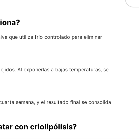
ciona?
iva que utiliza frío controlado para eliminar
tejidos. Al exponerlas a bajas temperaturas, se
cuarta semana, y el resultado final se consolida
ar con criolipólisis?