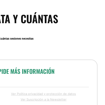
ATA Y CUÁNTAS
 cuántas sesiones necesitas
PIDE MÁS INFORMACIÓN
Ver Política privacidad y protección de datos
Ver Suscripción a la Newsletter