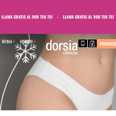
AMA GRATIS AL 900 759 751
-
LLAMA GRATIS AL 900 759 751
-
ÍNTIMA
HOMBRE
PROMOCI