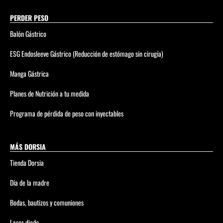
PERDER PESO
Balón Gástrico
ESG Endosleeve Gástrico (Reducción de estómago sin cirugía)
Manga Gástrica
Planes de Nutrición a tu medida
Programa de pérdida de peso con inyectables
MÁS DORSIA
Tienda Dorsia
Día de la madre
Bodas, bautizos y comuniones
Laser diodo