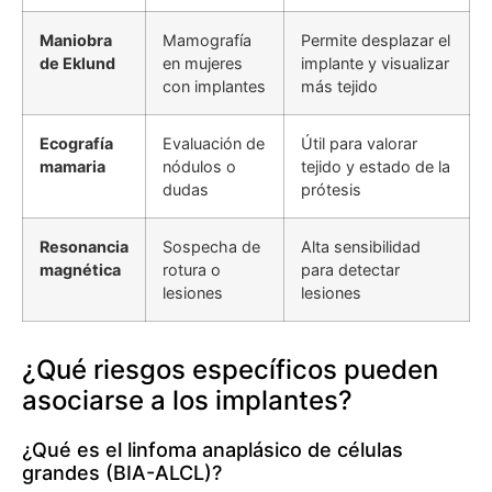
Maniobra
Mamografía
Permite desplazar el
de Eklund
en mujeres
implante y visualizar
con implantes
más tejido
Ecografía
Evaluación de
Útil para valorar
mamaria
nódulos o
tejido y estado de la
dudas
prótesis
Resonancia
Sospecha de
Alta sensibilidad
magnética
rotura o
para detectar
lesiones
lesiones
¿Qué riesgos específicos pueden
asociarse a los implantes?
¿Qué es el linfoma anaplásico de células
grandes (BIA-ALCL)?