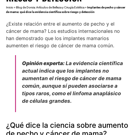
Inicio
»
Blog de Dorsia: Artículos de Belleza y Cirugía Estética
»
Implantes de pecho y cáncer
de mama: qué dice la evidencia científica sobre riesgo y detección
¿Existe relación entre el aumento de pecho y el
cáncer de mama? Los estudios internacionales no
han demostrado que los implantes mamarios
aumenten el riesgo de cáncer de mama común.
Opinión experta:
La evidencia científica
actual indica que los implantes no
aumentan el riesgo de cáncer de mama
común, aunque sí pueden asociarse a
tipos raros, como el linfoma anaplásico
de células grandes.
¿Qué dice la ciencia sobre aumento
de pecho y cáncer de mama?