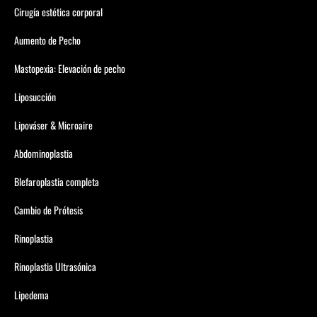
Cirugía estética corporal
Aumento de Pecho
Mastopexia: Elevación de pecho
Liposucción
Lipováser & Microaire
Abdominoplastia
Blefaroplastia completa
Cambio de Prótesis
Rinoplastia
Rinoplastia Ultrasónica
Lipedema