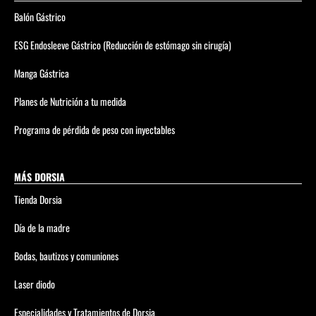
Balón Gástrico
ESG Endosleeve Gástrico (Reducción de estómago sin cirugía)
Manga Gástrica
Planes de Nutrición a tu medida
Programa de pérdida de peso con inyectables
MÁS DORSIA
Tienda Dorsia
Día de la madre
Bodas, bautizos y comuniones
Laser diodo
Especialidades y Tratamientos de Dorsia