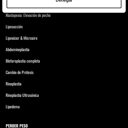
Aumento de Pecho
Mastopexia: Elevación de pecho
Liposucción
Lipováser & Microaire
Abdominoplastia
Blefaroplastia completa
Cambio de Prótesis
Rinoplastia
Rinoplastia Ultrasónica
Lipedema
PERDER PESO