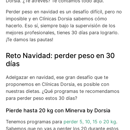
Dorsia. ¿Te atreves? Te contamos todo aquí.
Perder peso en navidad es un desafío difícil, pero no
imposible y en Clínicas Dorsia sabemos cómo
hacerlo. Eso sí, siempre bajo la supervisión de los
mejores profesionales, tienes 30 días para lograrlo.
¡Te damos las pautas!
Reto Navidad: perder peso en 30
días
Adelgazar en navidad, ese gran desafío que te
proponemos en Clínicas Dorsia, es posible con
nuestras dietas. ¿Qué programas te recomendamos
para perder peso estos 30 días?
Pierde hasta 20 kg con Minerva by Dorsia
Tenemos programas para
perder 5, 10, 15 o 20 kg
.
Sabemos que no vas a perder los 20 durante estos