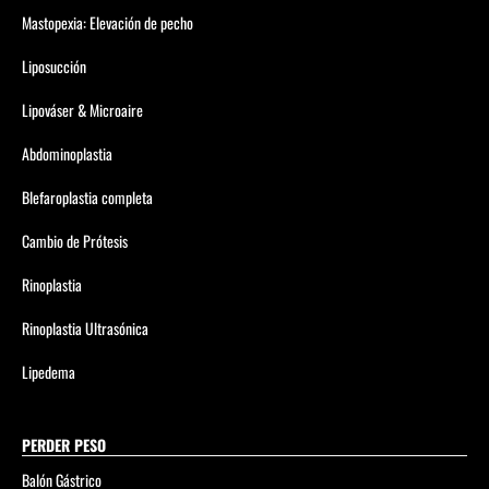
Mastopexia: Elevación de pecho
Liposucción
Lipováser & Microaire
Abdominoplastia
Blefaroplastia completa
Cambio de Prótesis
Rinoplastia
Rinoplastia Ultrasónica
Lipedema
PERDER PESO
Balón Gástrico