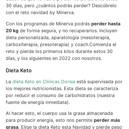
30 días, pero ¿cuántos podrás perder? Descúbrelo
con el reto navidad by Minerva.
Con los programas de Minerva podrás
perder hasta
20 kg
de forma segura, y no recuperarlos. Incluyen
dieta personalizada, aparatología (mesoterapia,
carboxiterapia, presoterapia) y coach.Comienza el
reto y pierde los primeros kilos durante estos 30
días, y los siguientes en 2022 con nosotros.
Dieta Keto
La
dieta Keto en Clínicas Dorsia
está supervisada por
los mejores nutricionistas. Esta dieta se caracteriza
por reducir el consumo de carbohidratos (nuestra
fuente de energía inmediata).
Al hacer esto, el cuerpo usa la grasa almacenada
para producir energía, esto nos permite
perder más
grasa
. Elige la dieta Keto esta Navidad y pierde peso