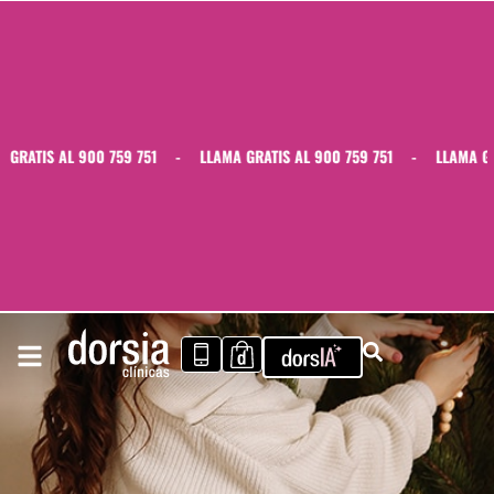
RATIS AL 900 759 751
-
LLAMA GRATIS AL 900 759 751
-
LLAMA GRAT