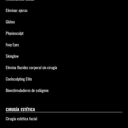
Eliminar ojeras
Glúteo
Physiosculpt
Foxy Eyes
Skinglow
Elimina flacidez corporal sin cirugía
Coolsculpting Elite
Bioestimuladores de colágeno
CIRUGÍA ESTÉTICA
Cirugía estética facial