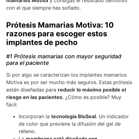
mamarios Motiva
y consigas el resultado definitivo
con el que siempre has soñado.
Prótesis Mamarias Motiva: 10
razones para escoger estos
implantes de pecho
#1 Prótesis mamarias con mayor seguridad
para el paciente
Si por algo se caracterizan los implantes mamarios
Motiva es por ser mucho más seguros. Estas prótesis
están diseñadas para
reducir lo máximo posible el
riesgo en las pacientes
. ¿Cómo es posible? Muy
fácil:
Incorporan la
tecnología BluSeal
. Un indicador
de color que previene la difusión del gel de
relleno.
La
membrana está diseñada con