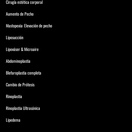
Cirugía estética corporal
Aumento de Pecho
Mastopexia: Elevación de pecho
Liposucción
Lipováser & Microaire
Abdominoplastia
Blefaroplastia completa
Cambio de Prótesis
Rinoplastia
Rinoplastia Ultrasónica
Lipedema