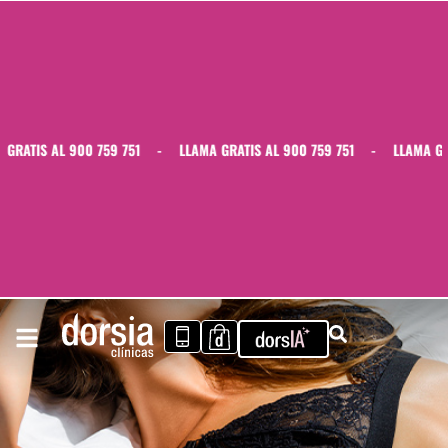
ATIS AL 900 759 751
-
LLAMA GRATIS AL 900 759 751
-
LLAMA GRATI