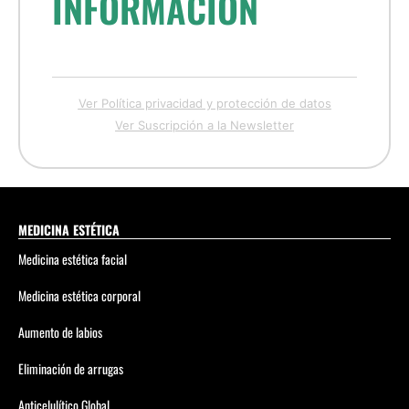
INFORMACIÓN
Ver Política privacidad y protección de datos
Ver Suscripción a la Newsletter
MEDICINA ESTÉTICA
Medicina estética facial
Medicina estética corporal
Aumento de labios
Eliminación de arrugas
Anticelulítico Global