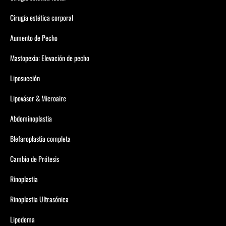
Cirugía estética corporal
Aumento de Pecho
Mastopexia: Elevación de pecho
Liposucción
Lipováser & Microaire
Abdominoplastia
Blefaroplastia completa
Cambio de Prótesis
Rinoplastia
Rinoplastia Ultrasónica
Lipedema