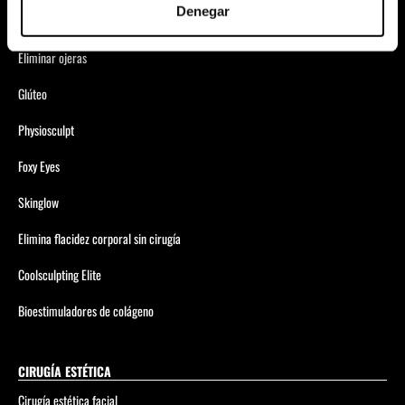
Denegar
Anticelulítico Global
Eliminar ojeras
Glúteo
Physiosculpt
Foxy Eyes
Skinglow
Elimina flacidez corporal sin cirugía
Coolsculpting Elite
Bioestimuladores de colágeno
CIRUGÍA ESTÉTICA
Cirugía estética facial