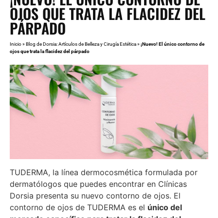
OJOS QUE TRATA LA FLACIDEZ DEL
PÁRPADO
Inicio
»
Blog de Dorsia: Artículos de Belleza y Cirugía Estética
»
¡Nuevo! El único contorno de
ojos que trata la flacidez del párpado
TUDERMA, la línea dermocosmética formulada por
dermatólogos que puedes encontrar en Clínicas
Dorsia presenta su nuevo contorno de ojos. El
contorno de ojos de TUDERMA es el
único del