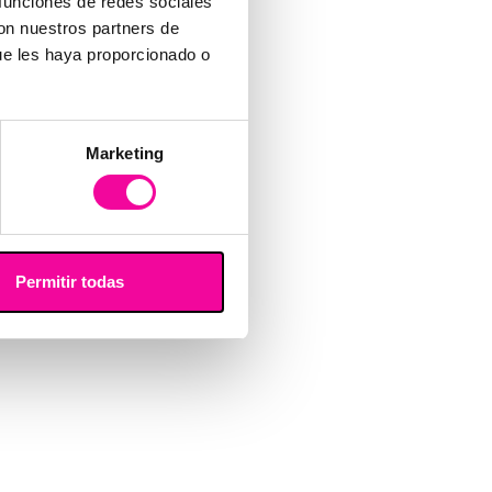
 funciones de redes sociales
con nuestros partners de
ue les haya proporcionado o
Marketing
Permitir todas