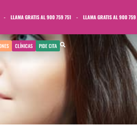
LLAMA GRATIS AL 900 759 751
-
LLAMA GRATIS AL 900 759 751
ONES
CLÍNICAS
PIDE CITA