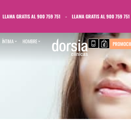
AMA GRATIS AL 900 759 751
-
LLAMA GRATIS AL 900 759 751
-
ÍNTIMA
HOMBRE
PROMOCI