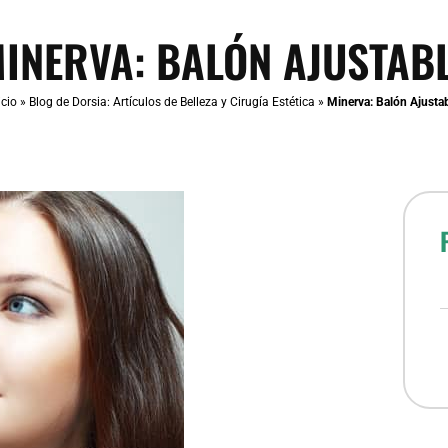
INERVA: BALÓN AJUSTAB
icio
»
Blog de Dorsia: Artículos de Belleza y Cirugía Estética
»
Minerva: Balón Ajusta