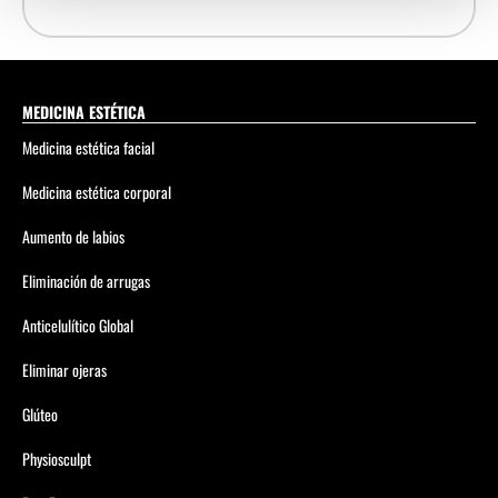
MEDICINA ESTÉTICA
Medicina estética facial
Medicina estética corporal
Aumento de labios
Eliminación de arrugas
Anticelulítico Global
Eliminar ojeras
Glúteo
Physiosculpt