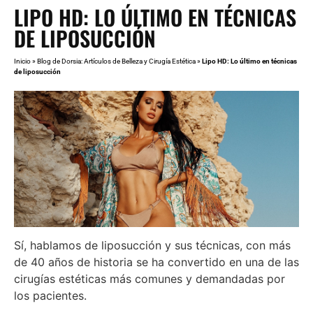
LIPO HD: LO ÚLTIMO EN TÉCNICAS
DE LIPOSUCCIÓN
Inicio
»
Blog de Dorsia: Artículos de Belleza y Cirugía Estética
»
Lipo HD: Lo último en técnicas
de liposucción
Sí, hablamos de liposucción y sus técnicas, con más
de 40 años de historia se ha convertido en una de las
cirugías estéticas más comunes y demandadas por
los pacientes.