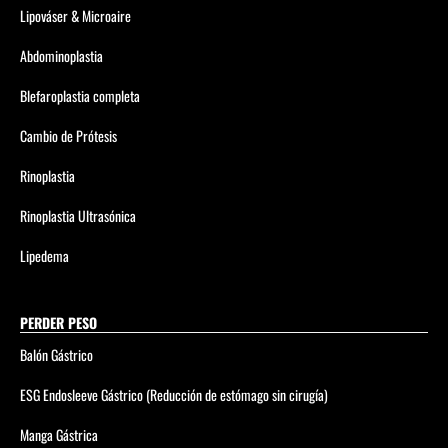
Lipováser & Microaire
Abdominoplastia
Blefaroplastia completa
Cambio de Prótesis
Rinoplastia
Rinoplastia Ultrasónica
Lipedema
PERDER PESO
Balón Gástrico
ESG Endosleeve Gástrico (Reducción de estómago sin cirugía)
Manga Gástrica