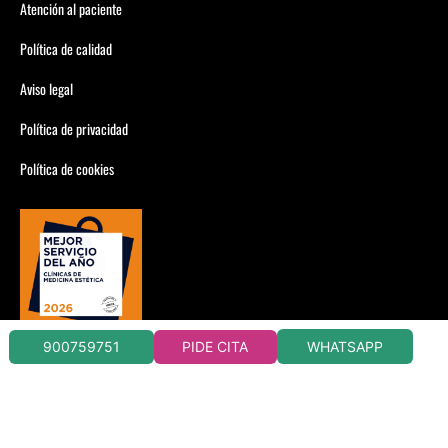
Atención al paciente
Política de calidad
Aviso legal
Política de privacidad
Política de cookies
WHATSAPP
900759751
PIDE CITA
CLÍNICAS DORSIA CIRUGÍA Y MEDICINA ESTÉTICA
CONSULTA CONDICIONES EN TU CLÍNICA DORSIA
LLAMADA 900759751