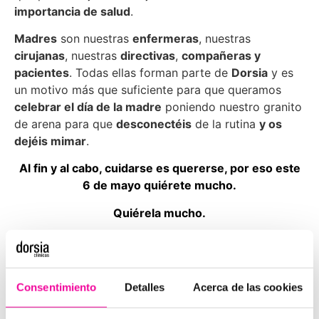
importancia de salud
.
Madres
son nuestras
enfermeras
, nuestras
cirujanas
, nuestras
directivas
,
compañeras y
pacientes
. Todas ellas forman parte de
Dorsia
y es
un motivo más que suficiente para que queramos
celebrar el día de la madre
poniendo nuestro granito
de arena para que
desconectéis
de la rutina
y os
dejéis mimar
.
Al fin y al cabo, cuidarse es quererse, por eso este
6 de mayo quiérete mucho.
Quiérela mucho.
Clínicas Dorsia
Consentimiento
Detalles
Acerca de las cookies