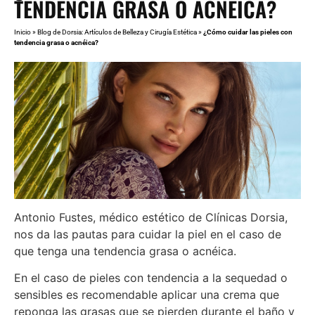
TENDENCIA GRASA O ACNÉICA?
Inicio
»
Blog de Dorsia: Artículos de Belleza y Cirugía Estética
»
¿Cómo cuidar las pieles con
tendencia grasa o acnéica?
Antonio Fustes, médico estético de Clínicas Dorsia,
nos da las pautas para cuidar la piel en el caso de
que tenga una tendencia grasa o acnéica.
En el caso de pieles con tendencia a la sequedad o
sensibles es recomendable aplicar una crema que
reponga las grasas que se pierden durante el baño y