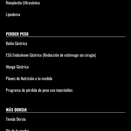
Rinoplastia Ultrasónica
Lipedema
PERDER PESO
Balón Gástrico
ESG Endosleeve Gástrico (Reducción de estómago sin cirugía)
Manga Gástrica
Planes de Nutrición a tu medida
Programa de pérdida de peso con inyectables
MÁS DORSIA
Tienda Dorsia
Día de la madre