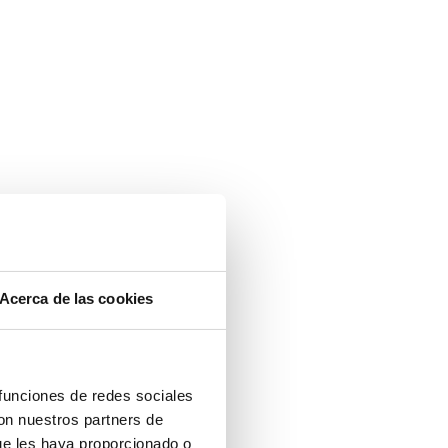
Acerca de las cookies
 funciones de redes sociales
con nuestros partners de
ue les haya proporcionado o