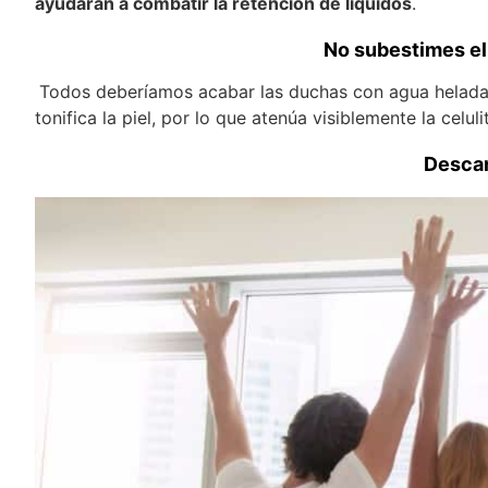
ayudarán a combatir la retención de líquidos
.
No subestimes el 
Todos deberíamos acabar las duchas con agua helada, 
tonifica la piel, por lo que atenúa visiblemente la celulit
Desca