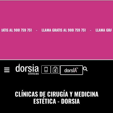
IS AL 900 759 751
-
LLAMA GRATIS AL 900 759 751
-
LLAMA GRATIS 
CLÍNICAS DE CIRUGÍA Y MEDICINA
ESTÉTICA - DORSIA