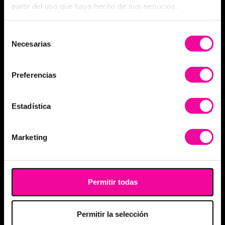
partir del uso que haya hecho de sus servicios.
Selección
Necesarias
de
consentimiento
Preferencias
Estadística
Marketing
Permitir todas
Permitir la selección