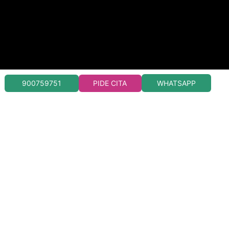
WHATSAPP
900759751
PIDE CITA