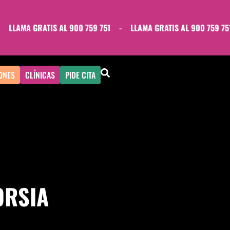
LLAMA GRATIS AL 900 759 751
-
LLAMA GRATIS AL 900 759 751
ONES
CLÍNICAS
PIDE CITA
ORSIA