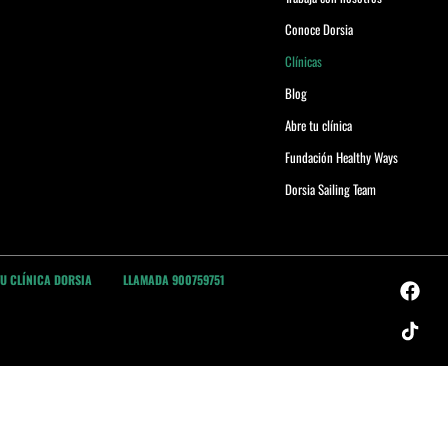
Conoce Dorsia
Clínicas
Blog
Abre tu clínica
Fundación Healthy Ways
Dorsia Sailing Team
TU CLÍNICA DORSIA
LLAMADA 900759751