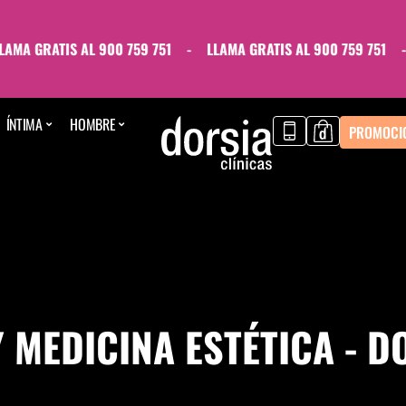
A GRATIS AL 900 759 751
-
LLAMA GRATIS AL 900 759 751
-
ÍNTIMA
HOMBRE
PROMOCI
Y MEDICINA ESTÉTICA - D