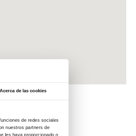
Acerca de las cookies
 funciones de redes sociales
TICA CON
con nuestros partners de
O 9001 EN ESPAÑA
ue les haya proporcionado o