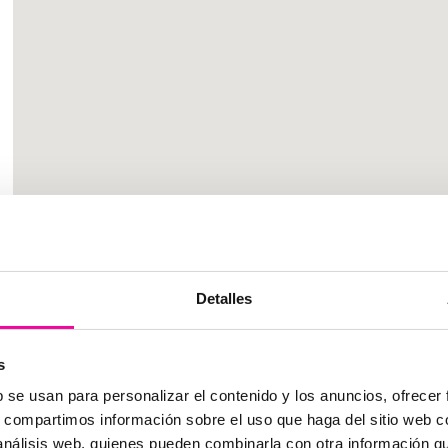
Detalles
s
b se usan para personalizar el contenido y los anuncios, ofrecer
LA PRIMERA CLÍNICA DE ESTÉ
s, compartimos información sobre el uso que haga del sitio web 
CERTIFICADO DE CALIDAD IS
 análisis web, quienes pueden combinarla con otra información q