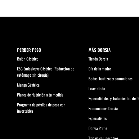
PERDER PESO
MÁS DORSIA
Balón Gástrico
Tienda Dorsia
ESG Endosleeve Gástrico (Reducción de
Día de la madre
estómago sin cirugía)
Bodas, bautizos y comuniones
Manga Gástrica
Laser diodo
Planes de Nutrición a tu medida
Especialidades y Tratamientos de D
Programa de pérdida de peso con
Promociones Dorsia
inyectables
Especialistas
Dorsia Prime
Trabaja con nosotros